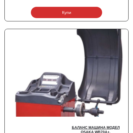
Купи
БАЛАНС МАШИНА МОДЕЛ
OSAKA WB70A+,