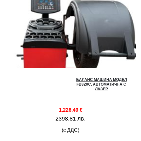
БАЛАНС МАШИНА МОДЕЛ
FB820C, АВТОМАТИЧНА С
ЛАЗЕР
1,226.49
€
2398.81 лв.
(с ДДС)