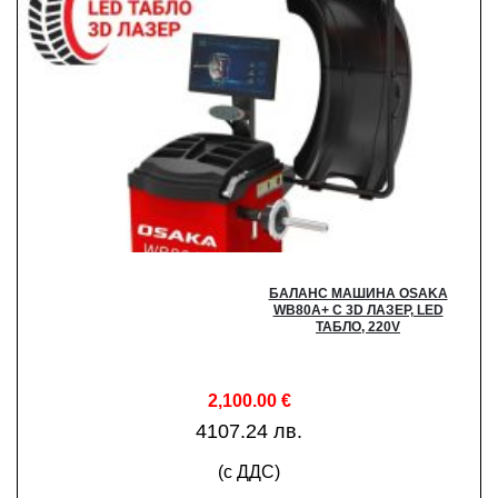
БАЛАНС МАШИНА OSAKA
WB80A+ С 3D ЛАЗЕР, LED
ТАБЛО, 220V
2,100.00
€
4107.24 лв.
(с ДДС)