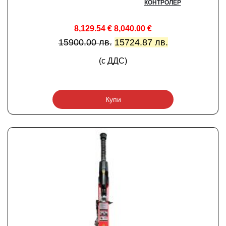
КОНТРОЛЕР
8,129.54
€
8,040.00
€
15900.00 лв.
15724.87 лв.
(с ДДС)
Купи