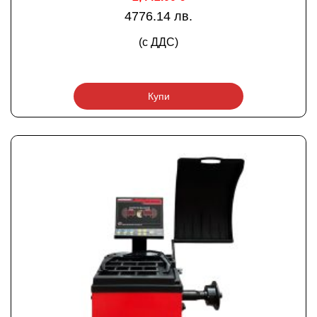
4776.14 лв.
(с ДДС)
Купи