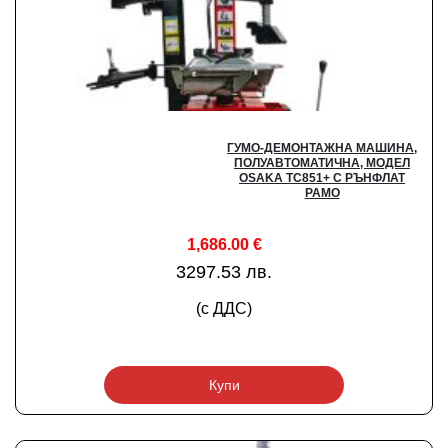
ГУМО-ДЕМОНТАЖНА МАШИНА,
ПОЛУАВТОМАТИЧНА, МОДЕЛ
OSAKA TC851+ С РЪНФЛАТ
РАМО
1,686.00
€
3297.53 лв.
(с ДДС)
Купи