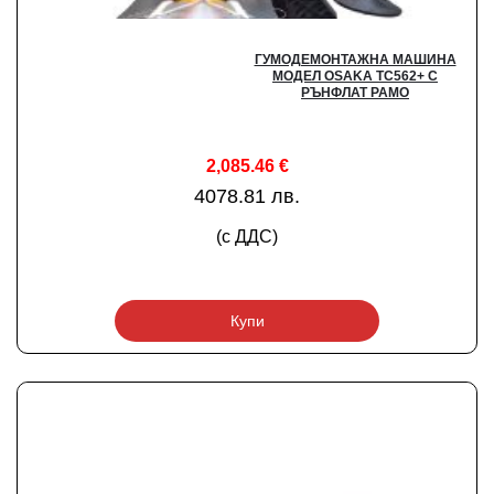
ГУМОДЕМОНТАЖНА МАШИНА
МОДЕЛ OSAKA ТС562+ С
РЪНФЛАТ РАМО
2,085.46
€
4078.81 лв.
(с ДДС)
Купи