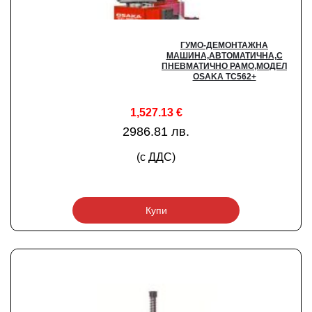
ГУМО-ДЕМОНТАЖНА
МАШИНА,АВТОМАТИЧНА,С
ПНЕВМАТИЧНО РАМО,МОДЕЛ
OSAKA TC562+
1,527.13
€
2986.81 лв.
(с ДДС)
Купи