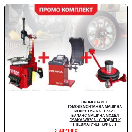
ПРОМО ПАКЕТ:
ГУМОДЕМОНТАЖНА МАШИНА
МОДЕЛ OSAKA TC562 +
БАЛАНС МАШИНА МОДЕЛ
OSAKA WB70A+ С ПОДАРЪК
ПНЕВМАТИЧЕН КРИК 3 Т
2,442.00
€