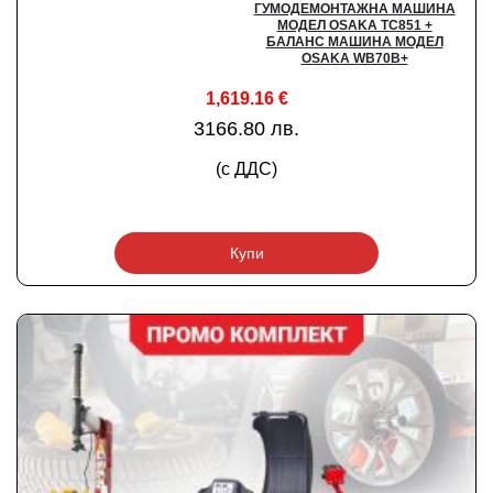
ГУМОДЕМОНТАЖНА МАШИНА
МОДЕЛ OSAKA TC851 +
БАЛАНС МАШИНА МОДЕЛ
OSAKA WB70B+
1,619.16
€
3166.80 лв.
(с ДДС)
Купи