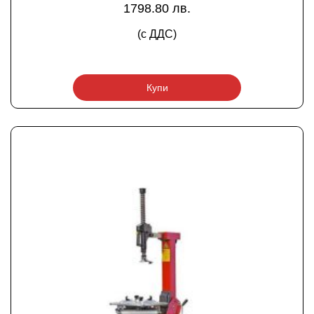
1798.80 лв.
(с ДДС)
Купи