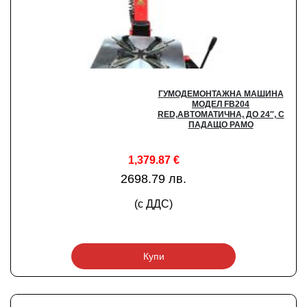
ГУМОДЕМОНТАЖНА МАШИНА
МОДЕЛ FB204
RED,АВТОМАТИЧНА, ДО 24″, С
ПАДАЩО РАМО
1,379.87
€
2698.79 лв.
(с ДДС)
Купи