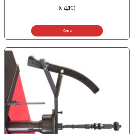
(с ДДС)
Купи