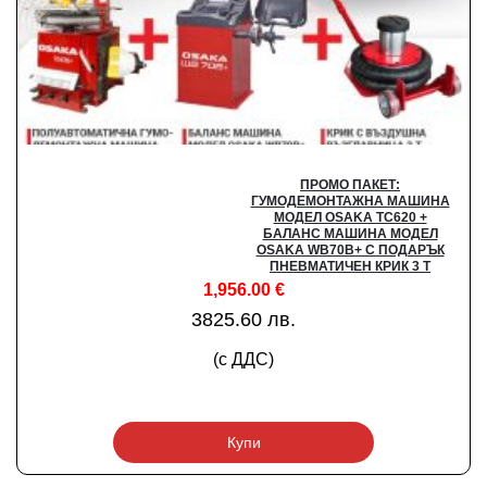
ПРОМО ПАКЕТ:
ГУМОДЕМОНТАЖНА МАШИНА
МОДЕЛ OSAKA TC620 +
БАЛАНС МАШИНА МОДЕЛ
OSAKA WB70B+ С ПОДАРЪК
ПНЕВМАТИЧЕН КРИК 3 Т
1,956.00
€
3825.60 лв.
(с ДДС)
Купи