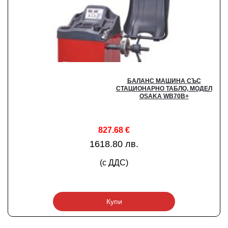
БАЛАНС МАШИНА СЪС
СТАЦИОНАРНО ТАБЛО, МОДЕЛ
OSAKA WB70B+
827.68
€
1618.80 лв.
(с ДДС)
Купи