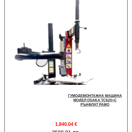
ГУМОДЕМОНТАЖНА МАШИНА
МОДЕЛ OSAKA TC620+С
РЪНФЛАТ РАМО
1,840.04
€