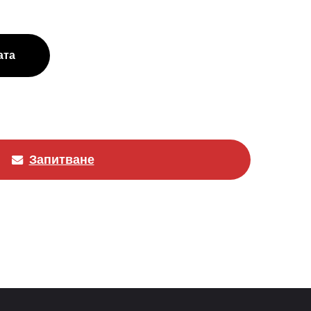
ата
Запитване