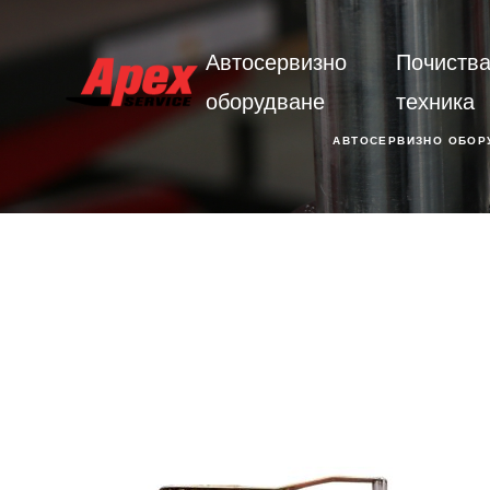
Автосервизно
Почиств
оборудване
техника
АВТОСЕРВИЗНО ОБОР