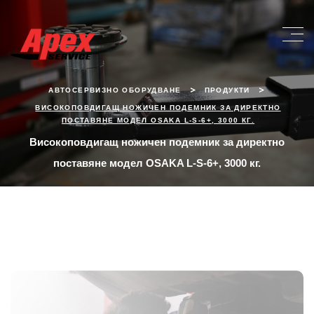
>
>
АВТОСЕРВИЗНО ОБОРУДВАНЕ
ПРОДУКТИ
ВИСОКОПОВДИГАЩ НОЖИЧЕН ПОДЕМНИК ЗА ДИРЕКТНО
ПОСТАВЯНЕ МОДЕЛ OSAKA L-S-6+, 3000 КГ.
Високоповдигащ ножичен подемник за директно
поставяне модел OSAKA L-S-6+, 3000 кг.