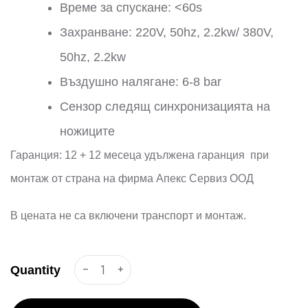
Време за спускане: <60s
Захранване: 220V, 50hz, 2.2kw/ 380V,
50hz, 2.2kw
Въздушно налягане: 6-8 bar
Сензор следящ синхронизацията на
ножиците
Гаранция: 12 + 12 месeца удължена гаранция при
монтаж от страна на фирма Апекс Сервиз ООД
В цената не са включени транспорт и монтаж.
-
+
Quantity