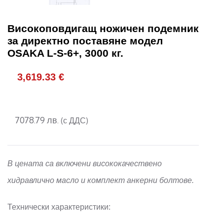
Високоповдигащ ножичен подемник
за директно поставяне модел
OSAKA L-S-6+, 3000 кг.
3,619.33
€
7078.79 лв.
(с ДДС)
В цената са включени висококачествено
хидравлично масло и комплект анкерни болтове.
Технически характеристики: