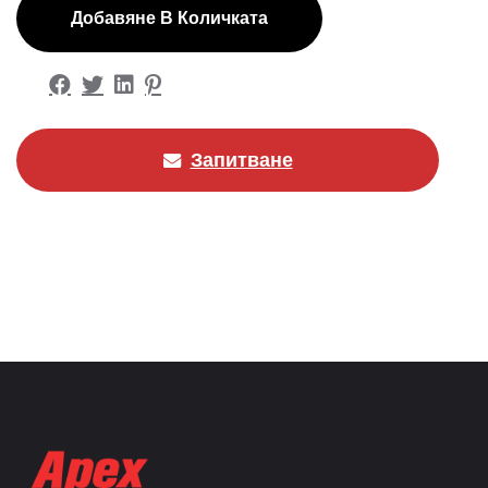
Добавяне В Количката
Запитване