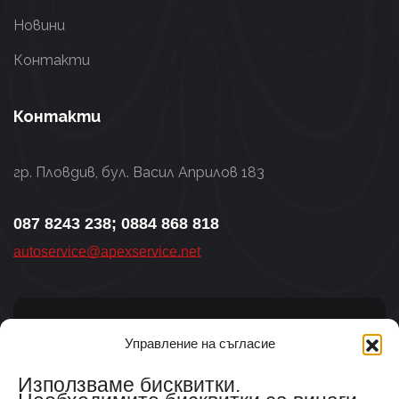
Новини
Контакти
Контакти
гр. Пловдив, бул. Васил Априлов 183
087 8243 238; 0884 868 818
autoservice@apexservice.net
Управление на съгласие
Aбонирайте се за новини
Използваме бисквитки.